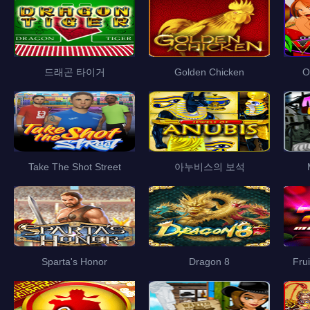
드래곤 타이거
Golden Chicken
O
Take The Shot Street
아누비스의 보석
Sparta's Honor
Dragon 8
Frui