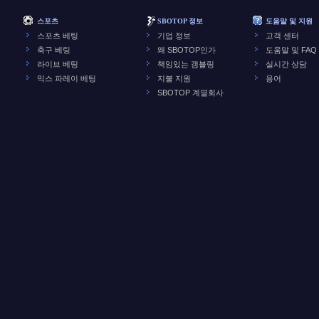
스포츠
SBOTOP 정보
도움말 및 지원
스포츠 베팅
기업 정보
고객 센터
축구 베팅
왜 SBOTOP인가
도움말 및 FAQ
라이브 베팅
책임있는 갬블링
실시간 상담
믹스 파레이 베팅
지불 지원
용어
SBOTOP 계열회사