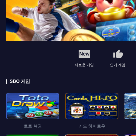
새로운 게임
인기 게임
SBO 게임
토토 복권
카드 하이로우