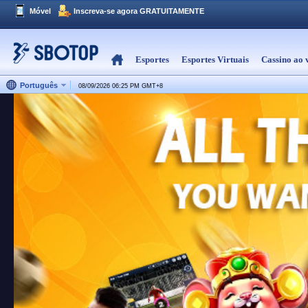
Móvel
Inscreva-se agora GRATUITAMENTE
Esportes
Esportes Virtuais
Cassino ao 
Português
08/09/2026 06:25 PM
GMT
+
8