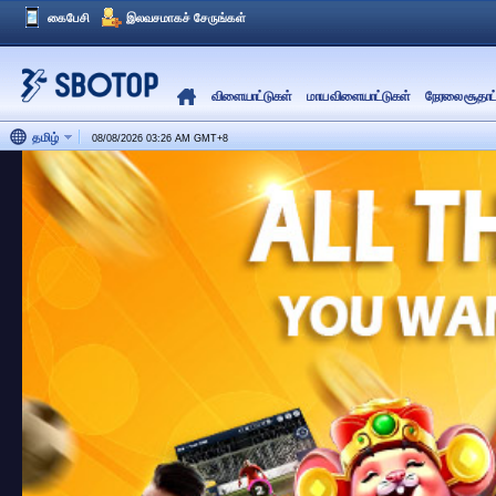
கைபேசி
இலவசமாகச் சேருங்கள்
விளையாட்டுகள்
மாய விளையாட்டுகள்
நேரலை சூதாட்
தமிழ்
08/08/2026 03:26 AM
GMT
+
8