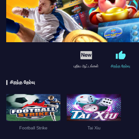
புதிய ஆட்டங்கள்
சிறந்த தேர்வு
சிறந்த தேர்வு
Football Strike
Tai Xiu