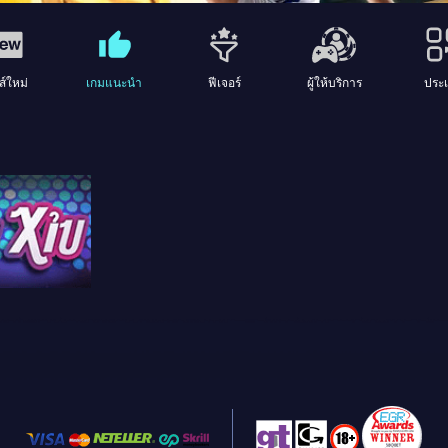
ส์ใหม่
เกมแนะนำ
ฟีเจอร์
ผู้ให้บริการ
ประ