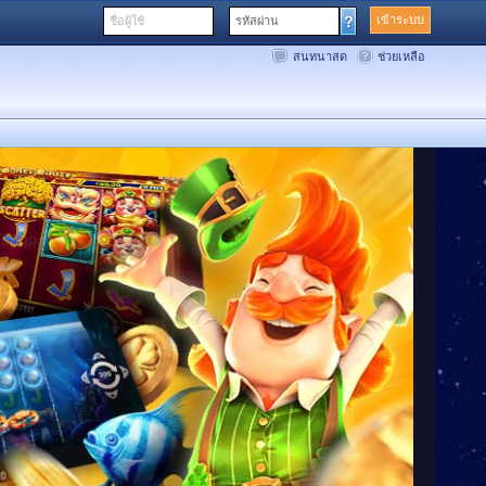
เข้าระบบ
ชื่อผู้ใช้
รหัสผ่าน
สนทนาสด
ช่วยเหลือ