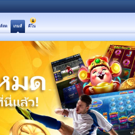
ส์สด
เกมส์
คีโน