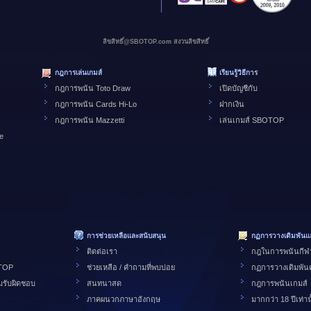
ลิขสิทธิ์@SBOTOP.com สงวนลิขสิทธิ์
กฎการเล่นเกมส์
เรียนรู้วิธีการ
w
กฎการพนัน Toto Draw
เปิดบัญชีกับ
กฎการพนัน Cards Hi-Lo
ฝากเงิน
กฎการพนัน Mazzetti
เล่นเกมส์ SBOTOP
e
การช่วยเหลือและสนับสนุน
กฏการวางเดิมพันแล
ติดต่อเรา
กฎในการพนันกีฬ
OTOP
ช่วยเหลือ / คำถามที่พบบ่อย
กฏการวางเดิมพัน
มรับผิดชอบ
สนทนาสด
กฎการพนันเกมส์
ภาคผนวกภาษาอังกฤษ
มากกว่า 18 ปีเท่าน