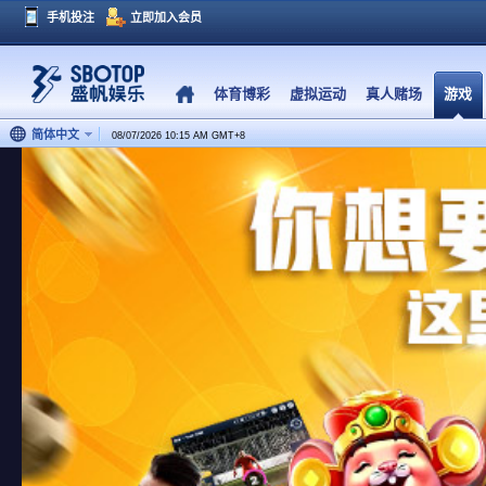
手机投注
立即加入会员
体育博彩
虚拟运动
真人赌场
游戏
简体中文
08/07/2026 10:15 AM
GMT
+
8